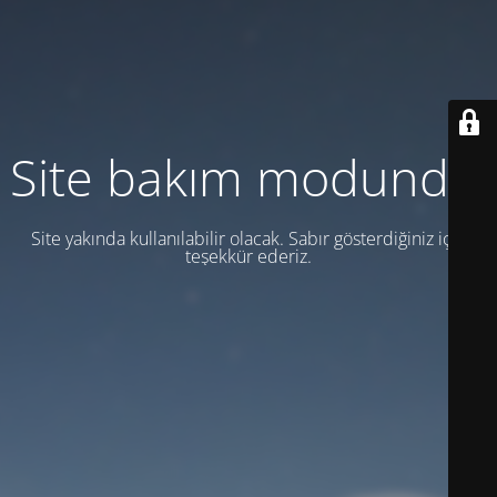
Site bakım modunda.
Site yakında kullanılabilir olacak. Sabır gösterdiğiniz için
teşekkür ederiz.