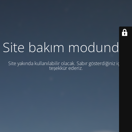
Site bakım modunda.
Site yakında kullanılabilir olacak. Sabır gösterdiğiniz için
teşekkür ederiz.