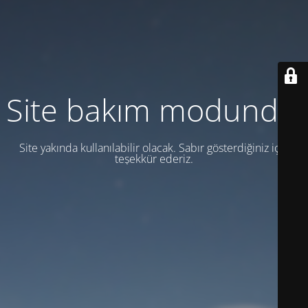
Site bakım modunda.
Site yakında kullanılabilir olacak. Sabır gösterdiğiniz için
teşekkür ederiz.