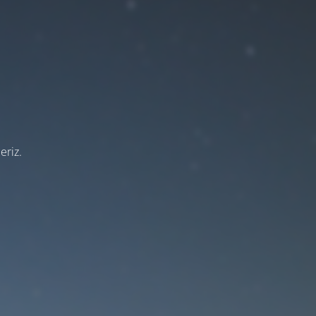
eriz.